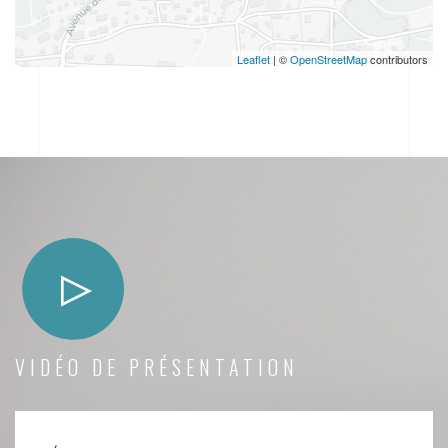
Leaflet
| ©
OpenStreetMap
contributors
VIDÉO DE PRÉSENTATION